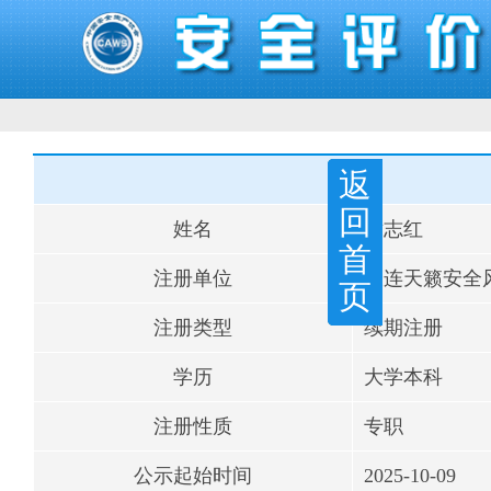
返
回
姓名
黄志红
首
注册单位
大连天籁安全
页
注册类型
续期注册
学历
大学本科
注册性质
专职
公示起始时间
2025-10-09