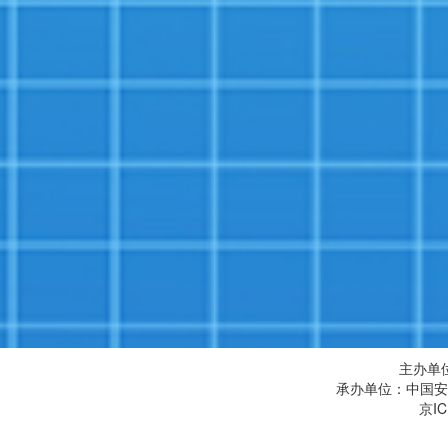
主办单
承办单位：中国安
京IC