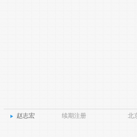
赵志宏
续期注册
北